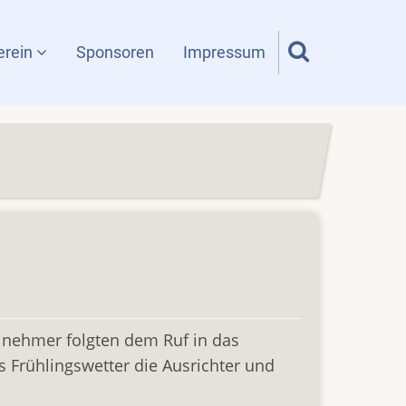
erein
Sponsoren
Impressum
ilnehmer folgten dem Ruf in das
 Frühlingswetter die Ausrichter und