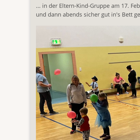
... in der Eltern-Kind-Gruppe am 17. F
und dann abends sicher gut in's Bett g