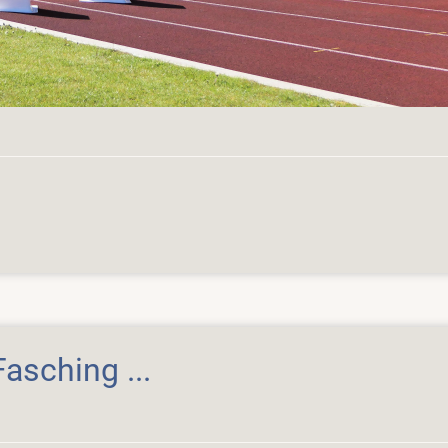
sching ...