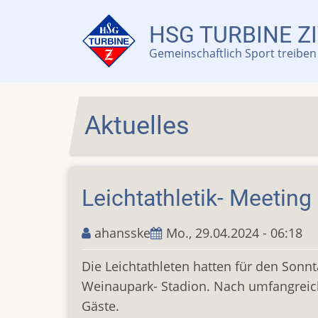
Direkt
zum
HSG TURBINE ZI
Inhalt
Gemeinschaftlich Sport treiben 
Aktuelles
Leichtathletik- Meeting
ahansske
Mo., 29.04.2024 - 06:18
Die Leichtathleten hatten für den Sonn
Weinaupark- Stadion. Nach umfangreich
Gäste.