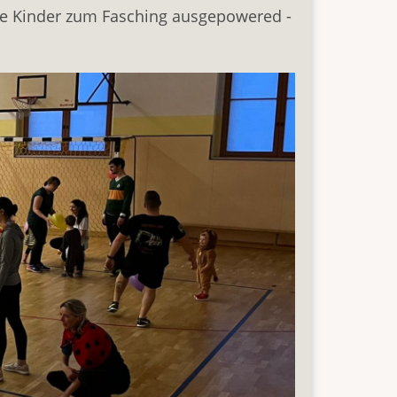
die Kinder zum Fasching ausgepowered -