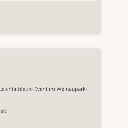
 Leichtathletik- Event im Weinaupark-
elt: