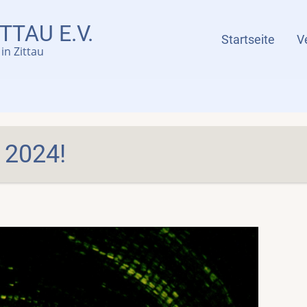
TTAU E.V.
Menü
Startseite
V
in Zittau
s 2024!