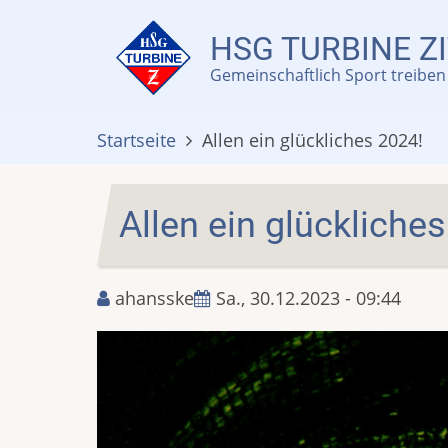
Direkt
zum
HSG TURBINE ZI
Inhalt
Gemeinschaftlich Sport treiben 
Startseite
Allen ein glückliches 2024!
Allen ein glückliche
ahansske
Sa., 30.12.2023 - 09:44