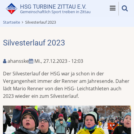
Direkt
HSG TURBINE ZITTAU E.V.
zum
Gemeinschaftlich Sport treiben in Zittau
Inhalt
Startseite
Silvesterlauf 2023
Silvesterlauf 2023
ahansske
Mi., 27.12.2023 - 12:03
Der Silvesterlauf der HSG war ja schon in der
Vergangenheit immer
der
Renner am Jahresende. Daher
lädt Mario Renner von den HSG- Leichtathleten auch
2023 wieder ein zum Silvesterlauf.