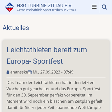
Direkt
HSG TURBINE ZITTAU E.V.
zum
Gemeinschaftlich Sport treiben in Zittau
Inhalt
Aktuelles
Leichtathleten bereit zum
Europa- Sportfest
ahansske
Mi., 27.09.2023 - 07:49
Das Team der Leichtathleten hat in den letzten
Wochen gut gearbeitet und das Europa- Sportfest
für den 30. September perfekt vorbereitet. Im
Moment wird noch ein bisschen am Zeitplan gefeilt,
damit für Sie zu jeder Zeit spannende Wettkämpfe