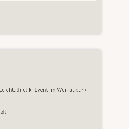
 Leichtathletik- Event im Weinaupark-
elt: