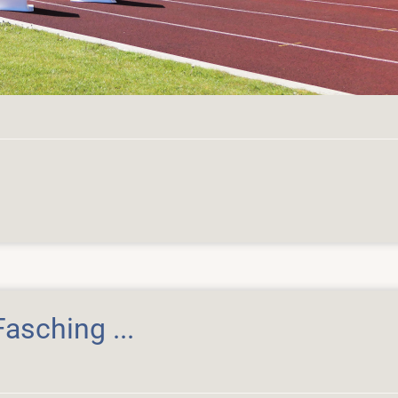
sching ...