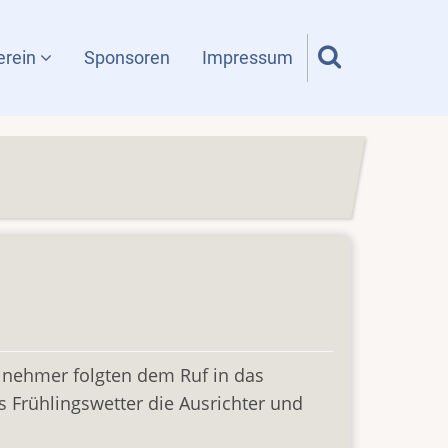
erein
Sponsoren
Impressum
ilnehmer folgten dem Ruf in das
 Frühlingswetter die Ausrichter und