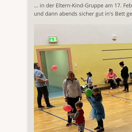
... in der Eltern-Kind-Gruppe am 17. F
und dann abends sicher gut in's Bett g