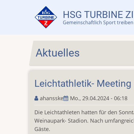
Direkt
zum
HSG TURBINE ZI
Inhalt
Gemeinschaftlich Sport treiben 
Aktuelles
Leichtathletik- Meeting
ahansske
Mo., 29.04.2024 - 06:18
Die Leichtathleten hatten für den Sonn
Weinaupark- Stadion. Nach umfangreich
Gäste.