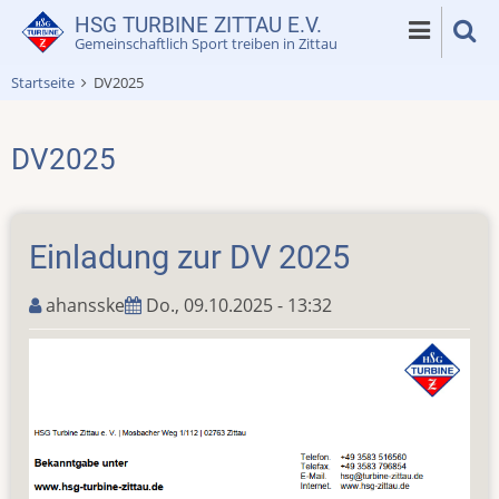
Direkt
HSG TURBINE ZITTAU E.V.
zum
Gemeinschaftlich Sport treiben in Zittau
Inhalt
Startseite
DV2025
DV2025
Einladung zur DV 2025
ahansske
Do., 09.10.2025 - 13:32