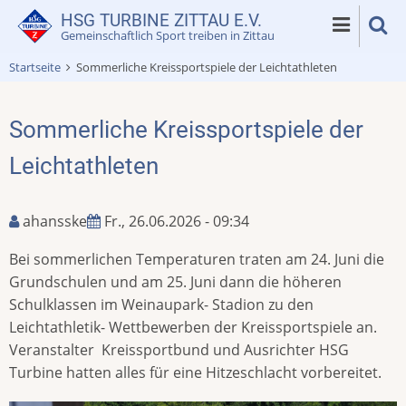
Direkt
HSG TURBINE ZITTAU E.V.
zum
Gemeinschaftlich Sport treiben in Zittau
Inhalt
Startseite
Sommerliche Kreissportspiele der Leichtathleten
Sommerliche Kreissportspiele der
Leichtathleten
ahansske
Fr., 26.06.2026 - 09:34
Bei sommerlichen Temperaturen traten am 24. Juni die
Grundschulen und am 25. Juni dann die höheren
Schulklassen im Weinaupark- Stadion zu den
Leichtathletik- Wettbewerben der Kreissportspiele an.
Veranstalter Kreissportbund und Ausrichter HSG
Turbine hatten alles für eine Hitzeschlacht vorbereitet.