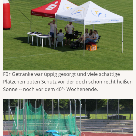
Für Getränke war üppig gesorgt und viele schattige
Plätzchen boten Schutz vor der doch schon recht heißen
Sonne -- noch vor dem 40°- Wochenende.