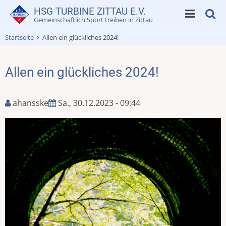
Direkt
HSG TURBINE ZITTAU E.V.
zum
Gemeinschaftlich Sport treiben in Zittau
Inhalt
Startseite
Allen ein glückliches 2024!
Allen ein glückliches 2024!
ahansske
Sa., 30.12.2023 - 09:44