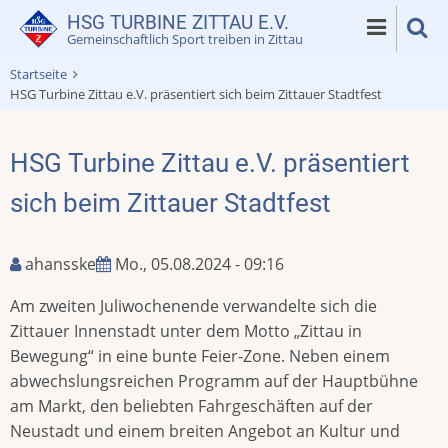
Direkt
HSG TURBINE ZITTAU E.V.
zum
Gemeinschaftlich Sport treiben in Zittau
Inhalt
Startseite
HSG Turbine Zittau e.V. präsentiert sich beim Zittauer Stadtfest
HSG Turbine Zittau e.V. präsentiert
sich beim Zittauer Stadtfest
ahansske
Mo., 05.08.2024 - 09:16
Am zweiten Juliwochenende verwandelte sich die
Zittauer Innenstadt unter dem Motto „Zittau in
Bewegung“ in eine bunte Feier-Zone. Neben einem
abwechslungsreichen Programm auf der Hauptbühne
am Markt, den beliebten Fahrgeschäften auf der
Neustadt und einem breiten Angebot an Kultur und