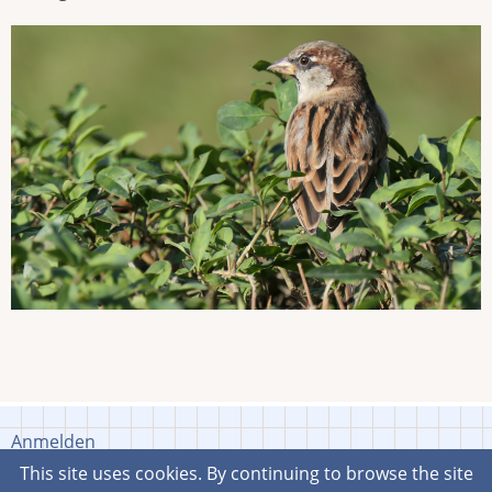
Anmelden
User
This site uses cookies. By continuing to browse the site