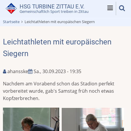
Direkt
HSG TURBINE ZITTAU E.V.
zum
Gemeinschaftlich Sport treiben in Zittau
Inhalt
Startseite
Leichtathleten mit europäischen Siegern
Leichtathleten mit europäischen
Siegern
ahansske
Sa., 30.09.2023 - 19:35
Nachdem am Vorabend schon das Stadion perfekt
vorbereitet wurde, gab's Samstag früh noch etwas
Kopfzerbrechen.