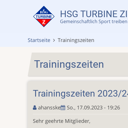
Direkt
zum
HSG TURBINE ZI
Inhalt
Gemeinschaftlich Sport treiben 
Startseite
Trainingszeiten
Trainingszeiten
Trainingszeiten 2023/2
ahansske
So., 17.09.2023 - 19:26
Sehr geehrte Mitglieder,